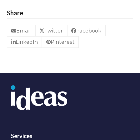
Share
Email
Twitter
Facebook
LinkedIn
Pinterest
Services