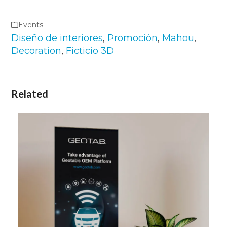
Events
Diseño de interiores
,
Promoción
,
Mahou
,
Decoration
,
Ficticio 3D
Related