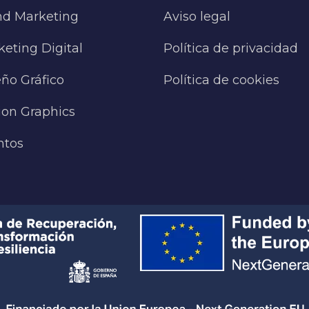
nd Marketing
Aviso legal
eting Digital
Política de privacidad
ño Gráfico
Política de cookies
ion Graphics
ntos