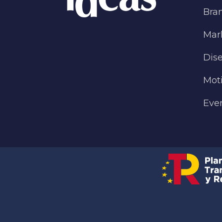
Bra
Mark
Dise
Mot
Eve