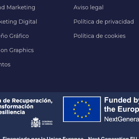
nd Marketing
Aviso legal
eting Digital
Política de privacidad
ño Gráfico
Política de cookies
ion Graphics
ntos