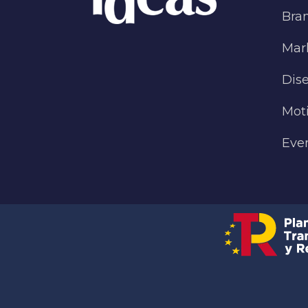
Bra
Mark
Dise
Mot
Eve