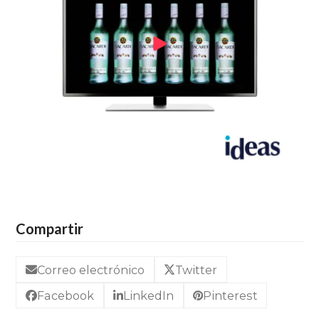
Compartir
Correo electrónico
Twitter
Facebook
LinkedIn
Pinterest