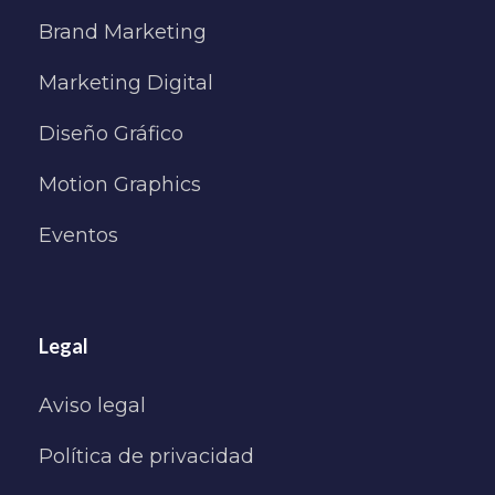
Brand Marketing
Marketing Digital
Diseño Gráfico
Motion Graphics
Eventos
Legal
Aviso legal
Política de privacidad