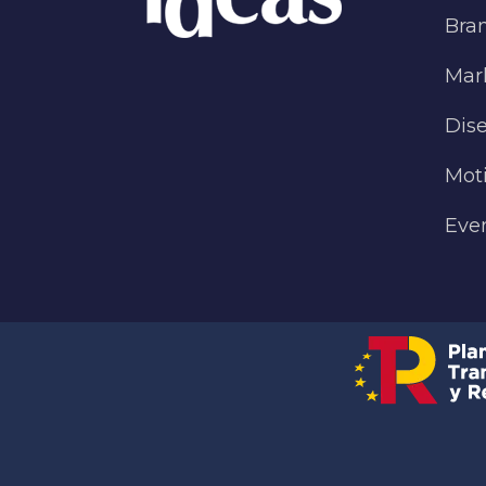
Bra
Mark
Dise
Mot
Eve