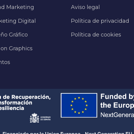
nd Marketing
Aviso legal
eting Digital
Política de privacidad
ño Gráfico
Política de cookies
ion Graphics
ntos