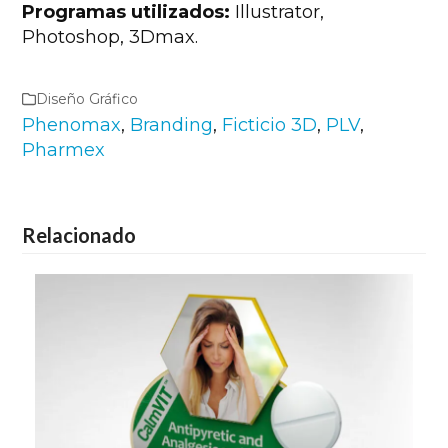
Programas utilizados:
Illustrator,
Photoshop, 3Dmax.
Diseño Gráfico
Phenomax
,
Branding
,
Ficticio 3D
,
PLV
,
Pharmex
Relacionado