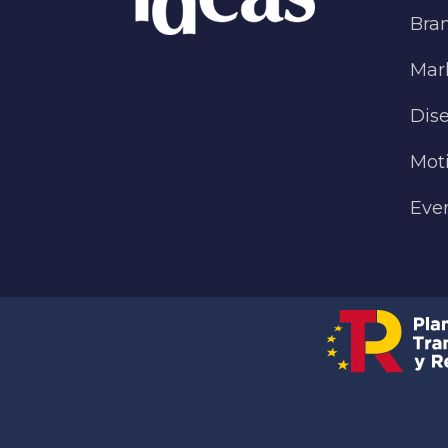
Bra
Mark
Dise
Mot
Eve