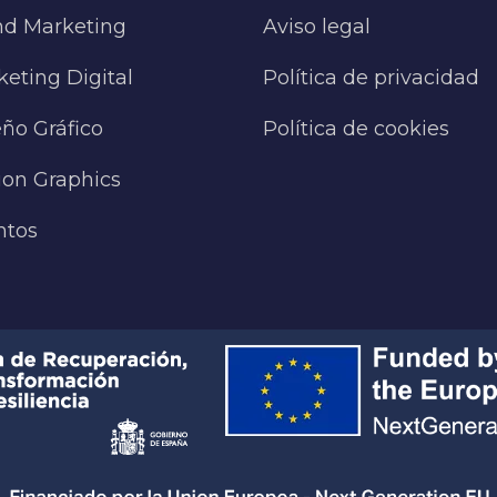
nd Marketing
Aviso legal
eting Digital
Política de privacidad
ño Gráfico
Política de cookies
ion Graphics
ntos