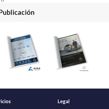
TO
Publicación
icios
Legal