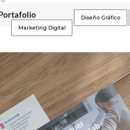
TO
Portafolio
Diseño Gráfico
Marketing Digital