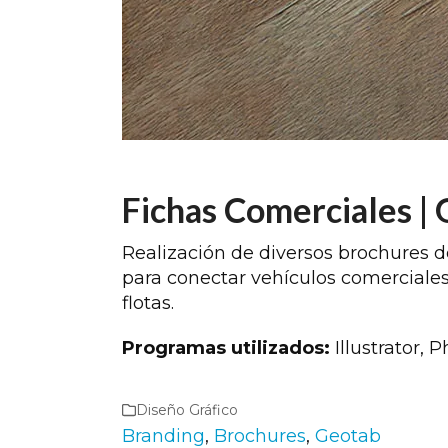
Fichas Comerciales |
Realización de diversos brochures d
para conectar vehículos comerciales 
flotas.
Programas utilizados:
Illustrator, 
Diseño Gráfico
Branding
,
Brochures
,
Geotab